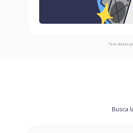
*Los datos p
Busca l