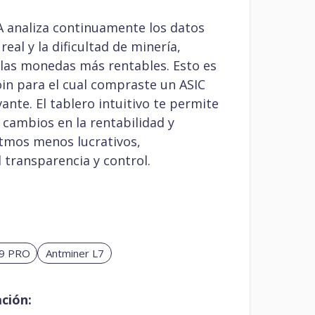
A analiza continuamente los datos
eal y la dificultad de minería,
 las monedas más rentables. Esto es
oin para el cual compraste un ASIC
ante. El tablero intuitivo te permite
 cambios en la rentabilidad y
tmos menos lucrativos,
 transparencia y control.
E9 PRO
Antminer L7
ción: