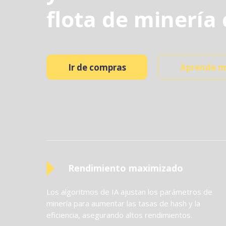
flota de minería 
Ir de compras
Aprende m
Rendimiento maximizado
Los algoritmos de IA ajustan los parámetros de
minería para aumentar las tasas de hash y la
eficiencia, asegurando altos rendimientos.