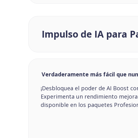
Impulso de IA para P
Verdaderamente más fácil que nu
¡Desbloquea el poder de AI Boost co
Experimenta un rendimiento mejorad
disponible en los paquetes Profesion