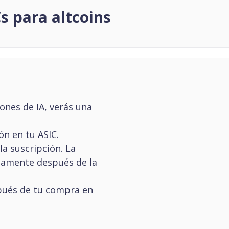
s para altcoins
ones de IA, verás una
ón en tu ASIC.
la suscripción. La
tamente después de la
espués de tu compra en