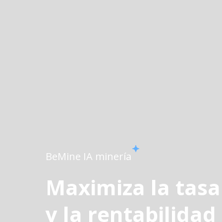
BeMine IA minería
Maximiza la tasa
y la rentabilidad