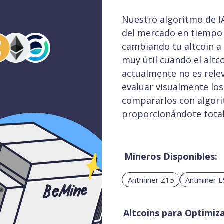
Nuestro algoritmo de I
del mercado en tiempo r
cambiando tu altcoin a
muy útil cuando el altc
actualmente no es relev
evaluar visualmente los
compararlos con algori
proporcionándote total
Mineros Disponibles:
Antminer Z15
Antminer 
Altcoins para Optimiza